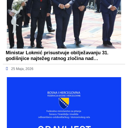
Ministar Lokmić prisustvuje obilježavanju 31.
godišnjice najtežeg ratnog zločina nad…
25 Maja, 2026