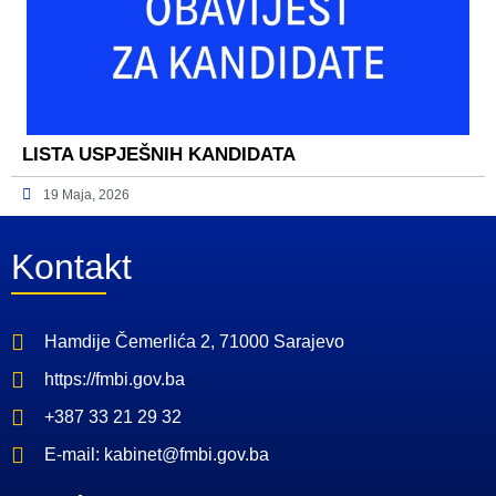
LISTA USPJEŠNIH KANDIDATA
19 Maja, 2026
Kontakt
Hamdije Čemerlića 2, 71000 Sarajevo
https://fmbi.gov.ba
+387 33 21 29 32
E-mail: kabinet@fmbi.gov.ba