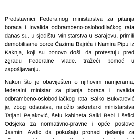
Predstavnici Federalnog ministarstva za pitanja
boraca i invalida odbrambeno-oslobodilačkog rata
danas su, u sjedištu Ministarstva u Sarajevu, primili
demobilisane borce Ćazima Bajrića i Namira Pipu iz
Kaknja, koji su ponovo došli da protestuju pred
zgradu Federalne vlade, tražeći pomoć u
zapošljavanju.
Nakon što je obaviješten o njihovim namjerama,
federalni ministar za pitanja boraca i invalida
odbrambeno-oslobodilačkog rata Salko Bukvarević
je, zbog odsustva, naložio sekretarki ministarstva
Tatjani Pejaković, šefu kabineta Salki Bebi i šefici
Odsjeka za normativno-pravne i opće poslove
Jasmini Avdić da pokušaju pronaći rješenje za