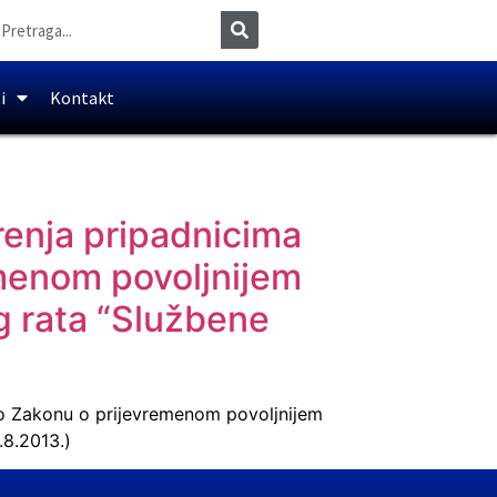
i
Kontakt
renja pripadnicima
emenom povoljnijem
 rata “Službene
 po Zakonu o prijevremenom povoljnijem
.8.2013.)