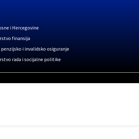
osne i Hercegovine
stvo finansija
 penzijsko i invalidsko osiguranje
stvo rada i socijalne politike