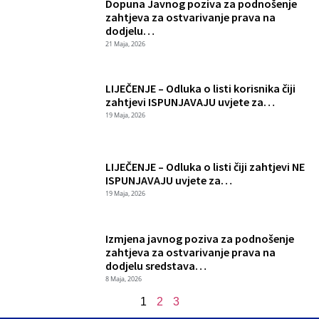
Dopuna Javnog poziva za podnošenje
zahtjeva za ostvarivanje prava na
dodjelu…
21 Maja, 2026
LIJEČENJE – Odluka o listi korisnika čiji
zahtjevi ISPUNJAVAJU uvjete za…
19 Maja, 2026
LIJEČENJE – Odluka o listi čiji zahtjevi NE
ISPUNJAVAJU uvjete za…
19 Maja, 2026
Izmjena javnog poziva za podnošenje
zahtjeva za ostvarivanje prava na
dodjelu sredstava…
8 Maja, 2026
1
2
3