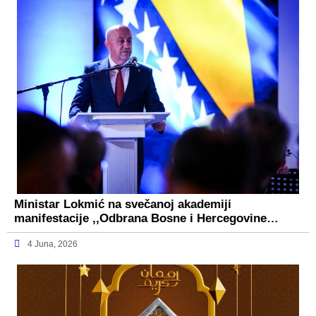
Ministar Lokmić na svečanoj akademiji
manifestacije ,,Odbrana Bosne i Hercegovine…
4 Juna, 2026