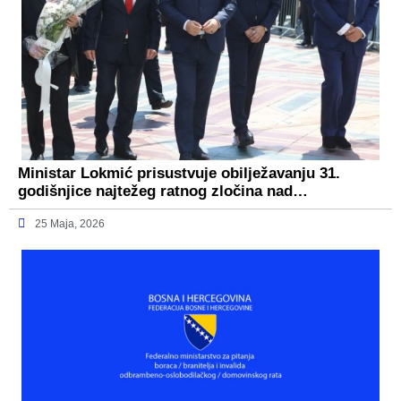
Ministar Lokmić prisustvuje obilježavanju 31.
godišnjice najtežeg ratnog zločina nad…
25 Maja, 2026