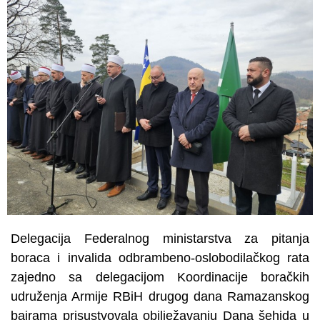
Delegacija Federalnog ministarstva za pitanja
boraca i invalida odbrambeno-oslobodilačkog rata
zajedno sa delegacijom Koordinacije boračkih
udruženja Armije RBiH drugog dana Ramazanskog
bajrama prisustvovala obilježavanju Dana šehida u