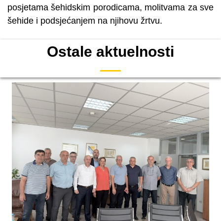
posjetama šehidskim porodicama, molitvama za sve
šehide i podsjećanjem na njihovu žrtvu.
Ostale aktuelnosti