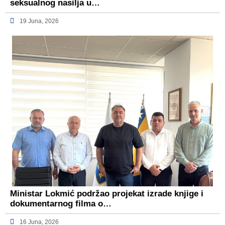
seksualnog nasilja u…
19 Juna, 2026
Ministar Lokmić podržao projekat izrade knjige i
dokumentarnog filma o…
16 Juna, 2026