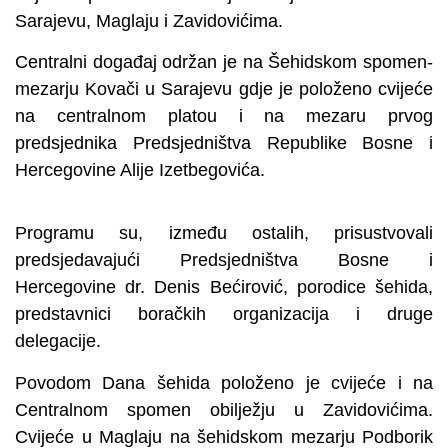
Sarajevu, Maglaju i Zavidovićima.
Centralni događaj održan je na Šehidskom spomen-
mezarju Kovači u Sarajevu gdje je položeno cvijeće
na centralnom platou i na mezaru prvog
predsjednika Predsjedništva Republike Bosne i
Hercegovine Alije Izetbegovića.
Programu su, između ostalih, prisustvovali
predsjedavajući Predsjedništva Bosne i
Hercegovine dr. Denis Bećirović, porodice šehida,
predstavnici boračkih organizacija i druge
delegacije.
Povodom Dana šehida položeno je cvijeće i na
Centralnom spomen obilježju u Zavidovićima.
Cvijeće u Maglaju na šehidskom mezarju Podborik