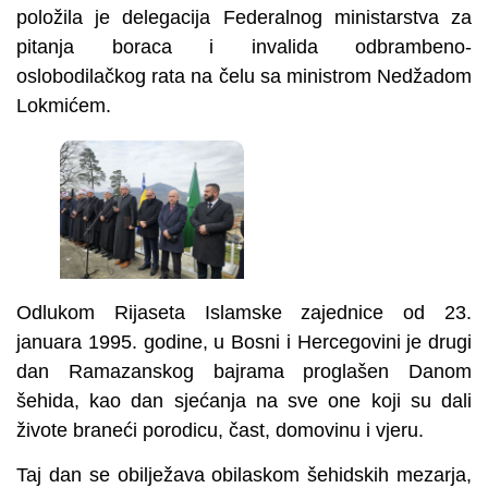
položila je delegacija Federalnog ministarstva za
pitanja boraca i invalida odbrambeno-
oslobodilačkog rata na čelu sa ministrom Nedžadom
Lokmićem.
Odlukom Rijaseta Islamske zajednice od 23.
januara 1995. godine, u Bosni i Hercegovini je drugi
dan Ramazanskog bajrama proglašen Danom
šehida, kao dan sjećanja na sve one koji su dali
živote braneći porodicu, čast, domovinu i vjeru.
Taj dan se obilježava obilaskom šehidskih mezarja,