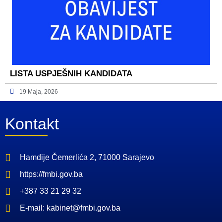
LISTA USPJEŠNIH KANDIDATA
19 Maja, 2026
Kontakt
Hamdije Čemerlića 2, 71000 Sarajevo
https://fmbi.gov.ba
+387 33 21 29 32
E-mail: kabinet@fmbi.gov.ba