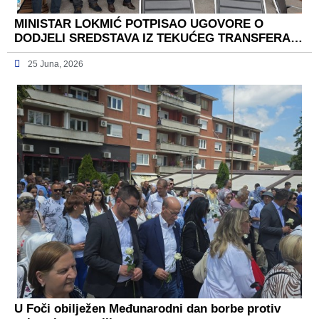
MINISTAR LOKMIĆ POTPISAO UGOVORE O
DODJELI SREDSTAVA IZ TEKUĆEG TRANSFERA…
25 Juna, 2026
U Foči obilježen Međunarodni dan borbe protiv