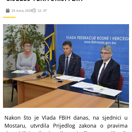
29 Juna, 2018
12 : 07
Nakon što je Vlada FBiH danas, na sjednici u
Mostaru, utvrdila Prijedlog zakona o pravima