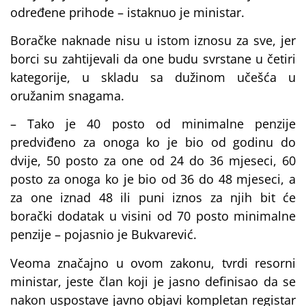
određene prihode – istaknuo je ministar.
Boračke naknade nisu u istom iznosu za sve, jer
borci su zahtijevali da one budu svrstane u četiri
kategorije, u skladu sa dužinom učešća u
oružanim snagama.
– Tako je 40 posto od minimalne penzije
predviđeno za onoga ko je bio od godinu do
dvije, 50 posto za one od 24 do 36 mjeseci, 60
posto za onoga ko je bio od 36 do 48 mjeseci, a
za one iznad 48 ili puni iznos za njih bit će
borački dodatak u visini od 70 posto minimalne
penzije – pojasnio je Bukvarević.
Veoma značajno u ovom zakonu, tvrdi resorni
ministar, jeste član koji je jasno definisao da se
nakon uspostave javno objavi kompletan registar