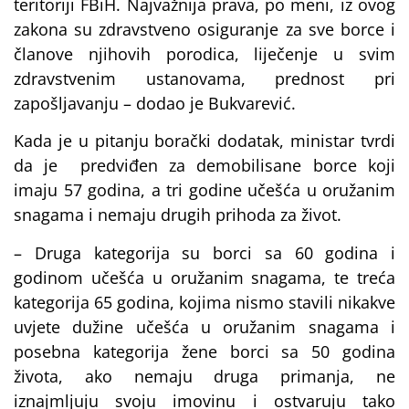
teritoriji FBiH. Najvažnija prava, po meni, iz ovog
zakona su zdravstveno osiguranje za sve borce i
članove njihovih porodica, liječenje u svim
zdravstvenim ustanovama, prednost pri
zapošljavanju – dodao je Bukvarević.
Kada je u pitanju borački dodatak, ministar tvrdi
da je predviđen za demobilisane borce koji
imaju 57 godina, a tri godine učešća u oružanim
snagama i nemaju drugih prihoda za život.
– Druga kategorija su borci sa 60 godina i
godinom učešća u oružanim snagama, te treća
kategorija 65 godina, kojima nismo stavili nikakve
uvjete dužine učešća u oružanim snagama i
posebna kategorija žene borci sa 50 godina
života, ako nemaju druga primanja, ne
iznajmljuju svoju imovinu i ostvaruju tako