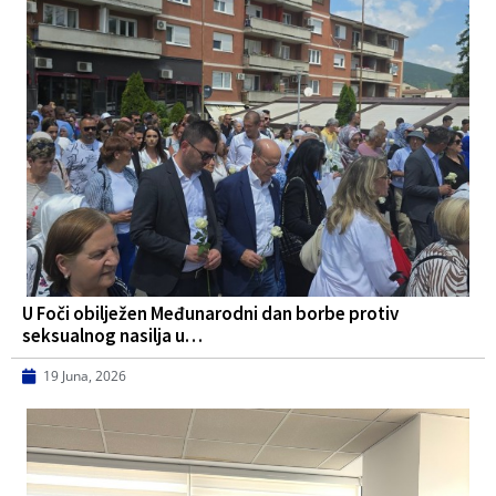
U Foči obilježen Međunarodni dan borbe protiv
seksualnog nasilja u…
19 Juna, 2026