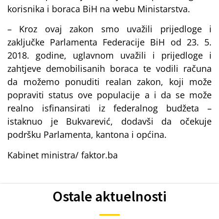
korisnika i boraca BiH na webu Ministarstva.
– Kroz ovaj zakon smo uvažili prijedloge i
zaključke Parlamenta Federacije BiH od 23. 5.
2018. godine, uglavnom uvažili i prijedloge i
zahtjeve demobilisanih boraca te vodili računa
da možemo ponuditi realan zakon, koji može
popraviti status ove populacije a i da se može
realno isfinansirati iz federalnog budžeta –
istaknuo je Bukvarević, dodavši da očekuje
podršku Parlamenta, kantona i općina.
Kabinet ministra/ faktor.ba
Ostale aktuelnosti