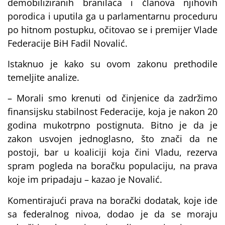
demobiliziranih branilaca i članova njihovih
porodica i uputila ga u parlamentarnu proceduru
po hitnom postupku, očitovao se i premijer Vlade
Federacije BiH Fadil Novalić.
Istaknuo je kako su ovom zakonu prethodile
temeljite analize.
– Morali smo krenuti od činjenice da zadržimo
finansijsku stabilnost Federacije, koja je nakon 20
godina mukotrpno postignuta. Bitno je da je
zakon usvojen jednoglasno, što znači da ne
postoji, bar u koaliciji koja čini Vladu, rezerva
spram pogleda na boračku populaciju, na prava
koje im pripadaju – kazao je Novalić.
Komentirajući prava na borački dodatak, koje ide
sa federalnog nivoa, dodao je da se moraju