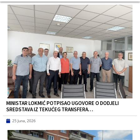
MINISTAR LOKMIĆ POTPISAO UGOVORE O DODJELI
SREDSTAVA IZ TEKUĆEG TRANSFERA…
25 Juna, 2026