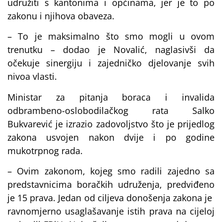
udružiti s kantonima i općinama, jer je to po
zakonu i njihova obaveza.
– To je maksimalno što smo mogli u ovom
trenutku – dodao je Novalić, naglasivši da
očekuje sinergiju i zajedničko djelovanje svih
nivoa vlasti.
Ministar za pitanja boraca i invalida
odbrambeno-oslobodilačkog rata Salko
Bukvarević je izrazio zadovoljstvo što je prijedlog
zakona usvojen nakon dvije i po godine
mukotrpnog rada.
– Ovim zakonom, kojeg smo radili zajedno sa
predstavnicima boračkih udruženja, predviđeno
je 15 prava. Jedan od ciljeva donošenja zakona je
ravnomjerno usaglašavanje istih prava na cijeloj