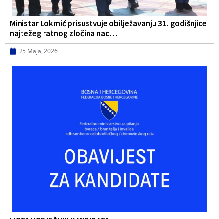
Ministar Lokmić prisustvuje obilježavanju 31. godišnjice
najtežeg ratnog zločina nad…
25 Maja, 2026