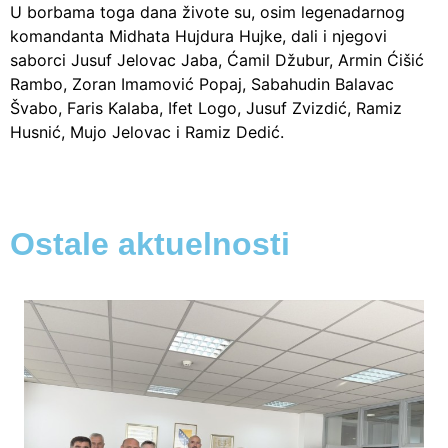
U borbama toga dana živote su, osim legenadarnog
komandanta Midhata Hujdura Hujke, dali i njegovi
saborci Jusuf Jelovac Jaba, Ćamil Džubur, Armin Ćišić
Rambo, Zoran Imamović Popaj, Sabahudin Balavac
Švabo, Faris Kalaba, Ifet Logo, Jusuf Zvizdić, Ramiz
Husnić, Mujo Jelovac i Ramiz Dedić.
Ostale aktuelnosti