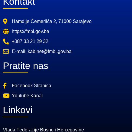
Kontakt
Hamdije Čemerlića 2, 71000 Sarajevo
https://fmbi.gov.ba
+387 33 21 29 32
E-mail: kabinet@fmbi.gov.ba
Pratite nas
Facebook Stranica
Youtube Kanal
Linkovi
Vlada Federacije Bosne i Hercegovine