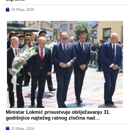
26 Maja, 2026
Ministar Lokmić prisustvuje obilježavanju 31.
godišnjice najtežeg ratnog zločina nad…
25 Maja, 2026