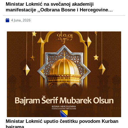
Ministar Lokmić na svečanoj akademiji
manifestacije ,,Odbrana Bosne i Hercegovine…
4 Juna, 2026
Ministar Lokmić uputio čestitku povodom Kurban
bajrama