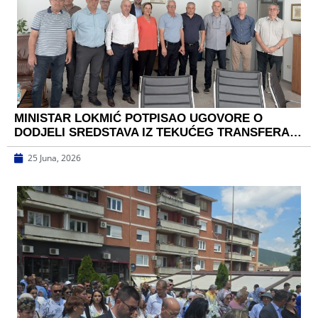
MINISTAR LOKMIĆ POTPISAO UGOVORE O
DODJELI SREDSTAVA IZ TEKUĆEG TRANSFERA…
25 Juna, 2026