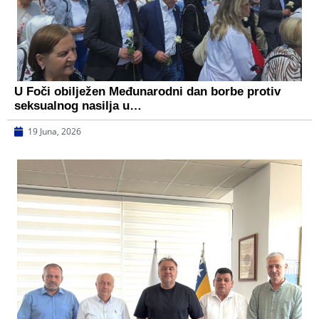
U Foči obilježen Međunarodni dan borbe protiv
seksualnog nasilja u…
19 Juna, 2026