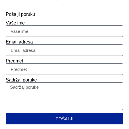
Pošalji poruku
Vaše ime
Email adresa
Predmet
Sadržaj poruke
POŠALJI