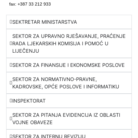
fax: +387 33 212 933
SEKTRETAR MINISTARSTVA
SEKTOR ZA UPRAVNO RJEŠAVANJE, PRAĆENJE
RADA LJEKARSKIH KOMISIJA I POMOĆ U
LIJEČENJU
SEKTOR ZA FINANSIJE I EKONOMSKE POSLOVE
SEKTOR ZA NORMATIVNO-PRAVNE,
KADROVSKE, OPĆE POSLOVE I INFORMATIKU
INSPEKTORAT
SEKTOR ZA PITANJA EVIDENCIJA IZ OBLASTI
VOJNE OBAVEZE
SEKTOR ZA INTERNU REVIZIJU