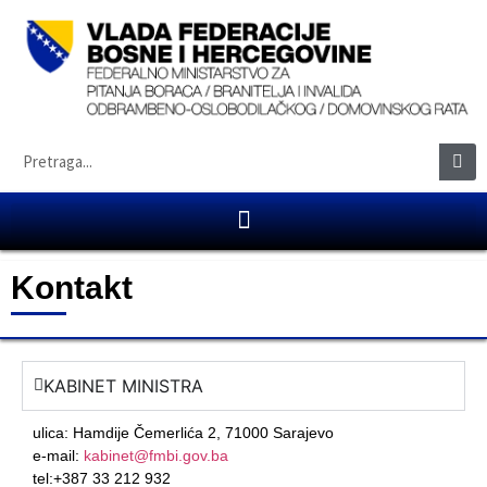
Kontakt
KABINET MINISTRA
ulica: Hamdije Čemerlića 2, 71000 Sarajevo
e-mail:
kabinet@fmbi.gov.ba
tel:+387 33 212 932