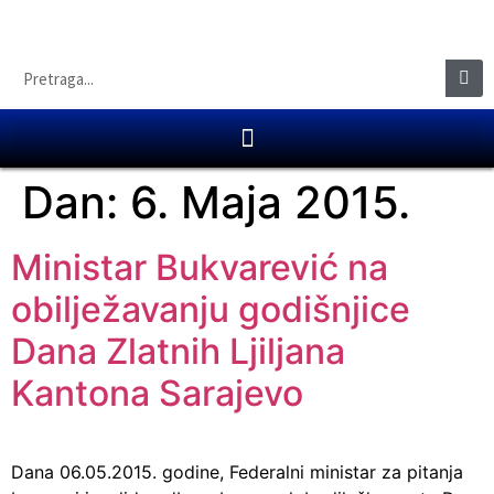
Dan:
6. Maja 2015.
Ministar Bukvarević na
obilježavanju godišnjice
Dana Zlatnih Ljiljana
Kantona Sarajevo
Dana 06.05.2015. godine, Federalni ministar za pitanja