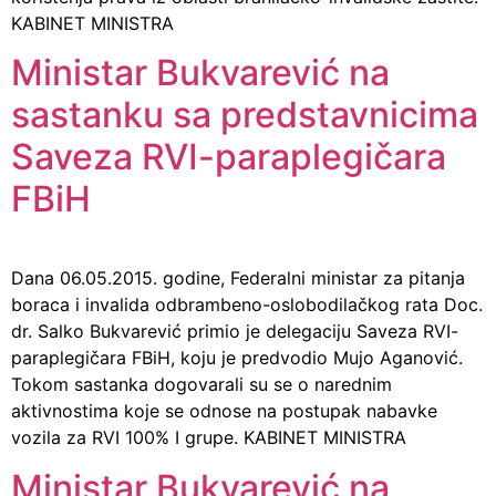
KABINET MINISTRA
Ministar Bukvarević na
sastanku sa predstavnicima
Saveza RVI-paraplegičara
FBiH
Dana 06.05.2015. godine, Federalni ministar za pitanja
boraca i invalida odbrambeno-oslobodilačkog rata Doc.
dr. Salko Bukvarević primio je delegaciju Saveza RVI-
paraplegičara FBiH, koju je predvodio Mujo Aganović.
Tokom sastanka dogovarali su se o narednim
aktivnostima koje se odnose na postupak nabavke
vozila za RVI 100% I grupe. KABINET MINISTRA
Ministar Bukvarević na