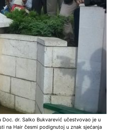
a Doc. dr. Salko Bukvarević učestvovao je u
ti na Hair česmi podignutoj u znak sjećanja