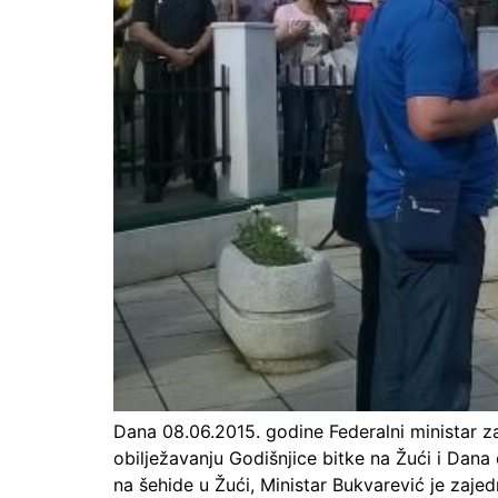
Dana 08.06.2015. godine Federalni ministar z
obilježavanju Godišnjice bitke na Žući i Dan
na šehide u Žući, Ministar Bukvarević je za