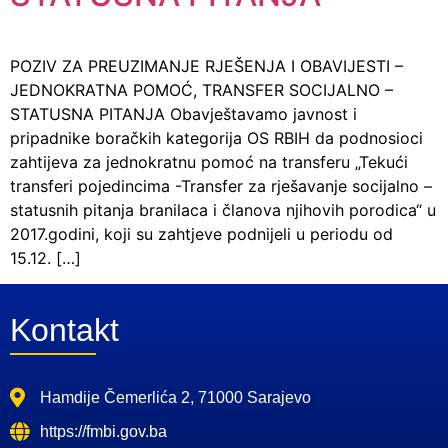
POZIV ZA PREUZIMANJE RJEŠENJA I OBAVIJESTI –
JEDNOKRATNA POMOĆ, TRANSFER SOCIJALNO –
STATUSNA PITANJA Obavještavamo javnost i
pripadnike boračkih kategorija OS RBIH da podnosioci
zahtijeva za jednokratnu pomoć na transferu „Tekući
transferi pojedincima -Transfer za rješavanje socijalno –
statusnih pitanja branilaca i članova njihovih porodica“ u
2017.godini, koji su zahtjeve podnijeli u periodu od
15.12. […]
Kontakt
Hamdije Čemerlića 2, 71000 Sarajevo
https://fmbi.gov.ba