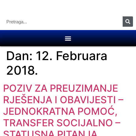
Dan:
12. Februara
2018.
POZIV ZA PREUZIMANJE
RJEŠENJA I OBAVIJESTI –
JEDNOKRATNA POMOĆ,
TRANSFER SOCIJALNO –
STATUSNA PITANJA