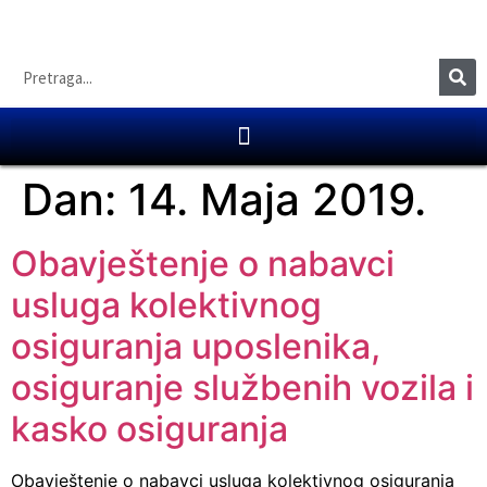
Dan:
14. Maja 2019.
Obavještenje o nabavci
usluga kolektivnog
osiguranja uposlenika,
osiguranje službenih vozila i
kasko osiguranja
Obavještenje o nabavci usluga kolektivnog osiguranja