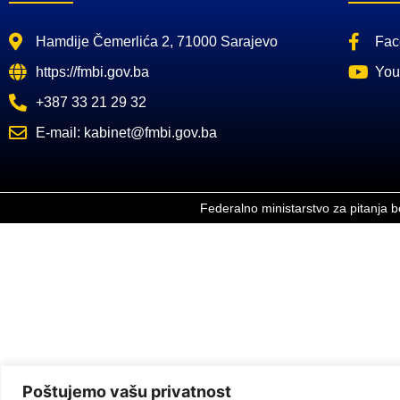
Hamdije Čemerlića 2, 71000 Sarajevo
Fac
https://fmbi.gov.ba
You
+387 33 21 29 32
E-mail: kabinet@fmbi.gov.ba
Federalno ministarstvo za pitanja 
Poštujemo vašu privatnost