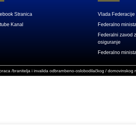
ebook Stranica
Vlada Federacije
tube Kanal
Federalno minista
Federalni zavod z
osiguranje
Federalno ministar
boraca /branitelja i invalida odbrambeno-oslobodilačkog / domovinskog 