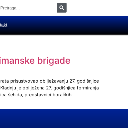
takt
limanske brigade
rata prisustvovao obilježavanju 27. godišnjice
ladnju je obilježena 27. godišnjica formiranja
ica šehida, predstavnici boračkih