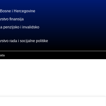
 Bosne i Hercegovine
rstvo finansija
a penzijsko i invalidsko
stvo rada i socijalne politike
rata