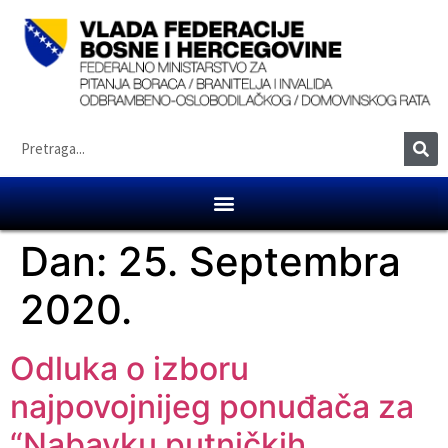
Dan:
25. Septembra
2020.
Odluka o izboru
najpovojnijeg ponuđača za
“Nabavku putničkih