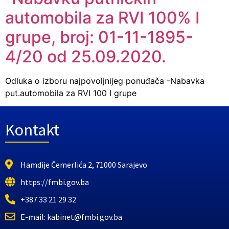
automobila za RVI 100% I
grupe, broj: 01-11-1895-
4/20 od 25.09.2020.
Odluka o izboru najpovoljnijeg ponuđača -Nabavka
put.automobila za RVI 100 I grupe
Kontakt
Hamdije Čemerlića 2, 71000 Sarajevo
https://fmbi.gov.ba
+387 33 21 29 32
E-mail: kabinet@fmbi.gov.ba