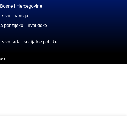
 Bosne i Hercegovine
rstvo finansija
a penzijsko i invalidsko
stvo rada i socijalne politike
rata