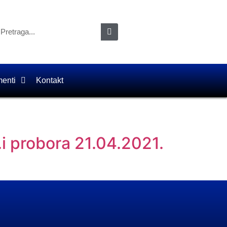
enti
Kontakt
i probora 21.04.2021.