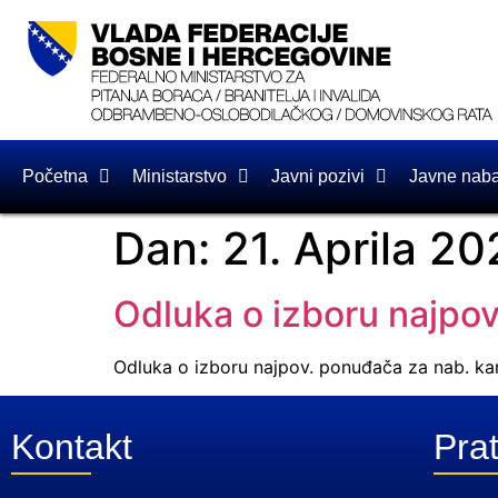
Početna
Ministarstvo
Javni pozivi
Javne nab
Dan:
21. Aprila 20
Odluka o izboru najpov
Odluka o izboru najpov. ponuđača za nab. kan
Kontakt
Prat