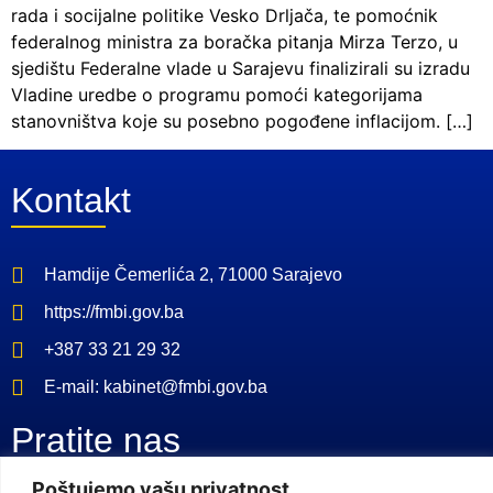
rada i socijalne politike Vesko Drljača, te pomoćnik
federalnog ministra za boračka pitanja Mirza Terzo, u
sjedištu Federalne vlade u Sarajevu finalizirali su izradu
Vladine uredbe o programu pomoći kategorijama
stanovništva koje su posebno pogođene inflacijom. […]
Kontakt
Hamdije Čemerlića 2, 71000 Sarajevo
https://fmbi.gov.ba
+387 33 21 29 32
E-mail: kabinet@fmbi.gov.ba
Pratite nas
Poštujemo vašu privatnost