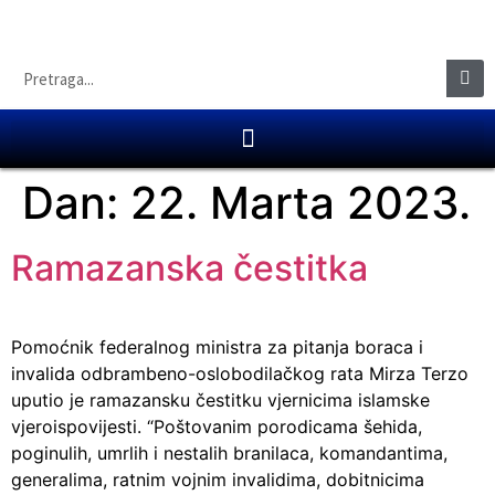
Dan:
22. Marta 2023.
Ramazanska čestitka
Pomoćnik federalnog ministra za pitanja boraca i
invalida odbrambeno-oslobodilačkog rata Mirza Terzo
uputio je ramazansku čestitku vjernicima islamske
vjeroispovijesti. “Poštovanim porodicama šehida,
poginulih, umrlih i nestalih branilaca, komandantima,
generalima, ratnim vojnim invalidima, dobitnicima