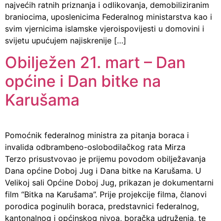
najvećih ratnih priznanja i odlikovanja, demobiliziranim
braniocima, uposlenicima Federalnog ministarstva kao i
svim vjernicima islamske vjeroispovijesti u domovini i
svijetu upućujem najiskrenije […]
Obilježen 21. mart – Dan
općine i Dan bitke na
Karušama
Pomoćnik federalnog ministra za pitanja boraca i
invalida odbrambeno-oslobodilačkog rata Mirza
Terzo prisustvovao je prijemu povodom obilježavanja
Dana općine Doboj Jug i Dana bitke na Karušama. U
Velikoj sali Općine Doboj Jug, prikazan je dokumentarni
film “Bitka na Karušama”. Prije projekcije filma, članovi
porodica poginulih boraca, predstavnici federalnog,
kantonalnog i općinskog nivoa, boračka udruženja, te