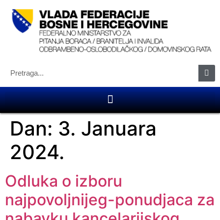
Dan:
3. Januara
2024.
Odluka o izboru
najpovoljnijeg-ponudjaca za
nabavku kancelarijskog