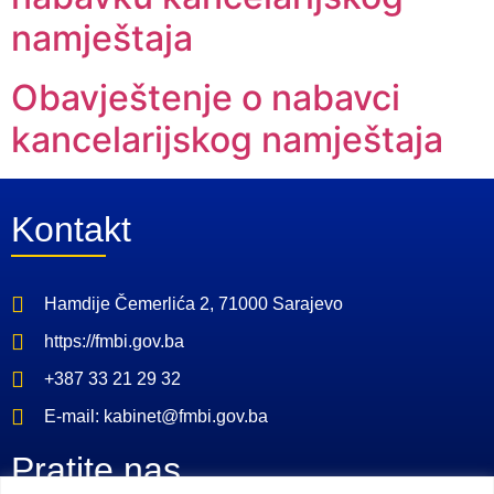
namještaja
Obavještenje o nabavci
kancelarijskog namještaja
Kontakt
Hamdije Čemerlića 2, 71000 Sarajevo
https://fmbi.gov.ba
+387 33 21 29 32
E-mail: kabinet@fmbi.gov.ba
Pratite nas