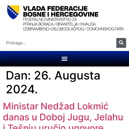
Dan:
26. Augusta
2024.
Ministar Nedžad Lokmić
danas u Doboj Jugu, Jelahu
i Tešnju uručio ugovore,