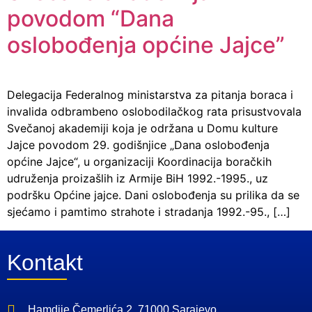
povodom “Dana
oslobođenja općine Jajce”
Delegacija Federalnog ministarstva za pitanja boraca i
invalida odbrambeno oslobodilačkog rata prisustvovala
Svečanoj akademiji koja je održana u Domu kulture
Jajce povodom 29. godišnjice „Dana oslobođenja
općine Jajce“, u organizaciji Koordinacija boračkih
udruženja proizašlih iz Armije BiH 1992.-1995., uz
podršku Općine jajce. Dani oslobođenja su prilika da se
sjećamo i pamtimo strahote i stradanja 1992.-95., […]
Kontakt
Hamdije Čemerlića 2, 71000 Sarajevo