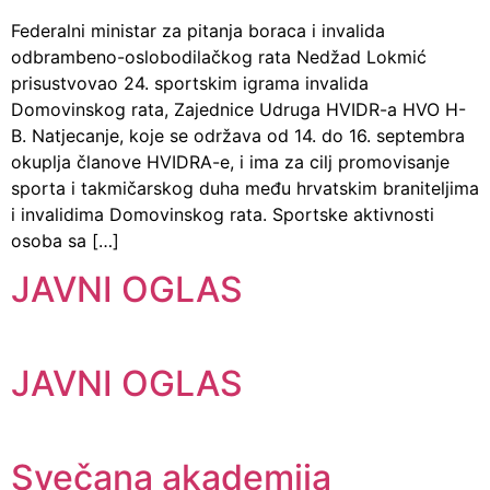
Federalni ministar za pitanja boraca i invalida
odbrambeno-oslobodilačkog rata Nedžad Lokmić
prisustvovao 24. sportskim igrama invalida
Domovinskog rata, Zajednice Udruga HVIDR-a HVO H-
B. Natjecanje, koje se održava od 14. do 16. septembra
okuplja članove HVIDRA-e, i ima za cilj promovisanje
sporta i takmičarskog duha među hrvatskim braniteljima
i invalidima Domovinskog rata. Sportske aktivnosti
osoba sa […]
JAVNI OGLAS
JAVNI OGLAS
Svečana akademija