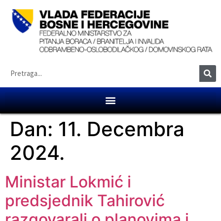
Dan:
11. Decembra
2024.
Ministar Lokmić i
predsjednik Tahirović
razgovarali o planovima i