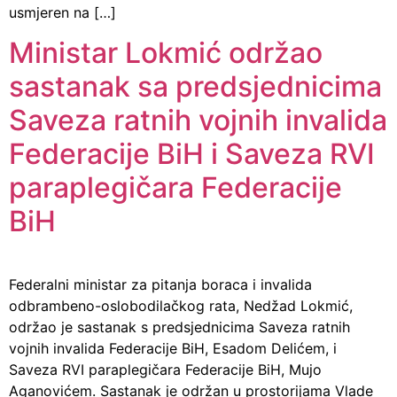
usmjeren na […]
Ministar Lokmić održao
sastanak sa predsjednicima
Saveza ratnih vojnih invalida
Federacije BiH i Saveza RVI
paraplegičara Federacije
BiH
Federalni ministar za pitanja boraca i invalida
odbrambeno-oslobodilačkog rata, Nedžad Lokmić,
održao je sastanak s predsjednicima Saveza ratnih
vojnih invalida Federacije BiH, Esadom Delićem, i
Saveza RVI paraplegičara Federacije BiH, Mujo
Aganovićem. Sastanak je održan u prostorijama Vlade