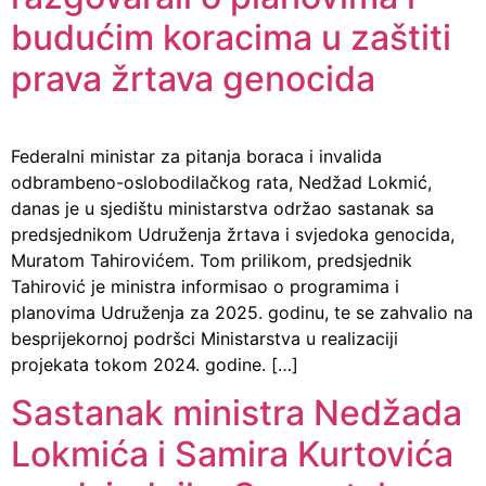
budućim koracima u zaštiti
prava žrtava genocida
Federalni ministar za pitanja boraca i invalida
odbrambeno-oslobodilačkog rata, Nedžad Lokmić,
danas je u sjedištu ministarstva održao sastanak sa
predsjednikom Udruženja žrtava i svjedoka genocida,
Muratom Tahirovićem. Tom prilikom, predsjednik
Tahirović je ministra informisao o programima i
planovima Udruženja za 2025. godinu, te se zahvalio na
besprijekornoj podršci Ministarstva u realizaciji
projekata tokom 2024. godine. […]
Sastanak ministra Nedžada
Lokmića i Samira Kurtovića