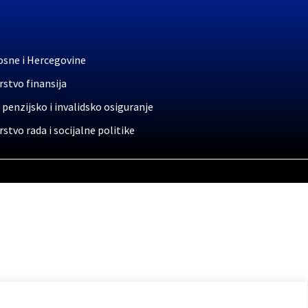
osne i Hercegovine
stvo finansija
 penzijsko i invalidsko osiguranje
stvo rada i socijalne politike