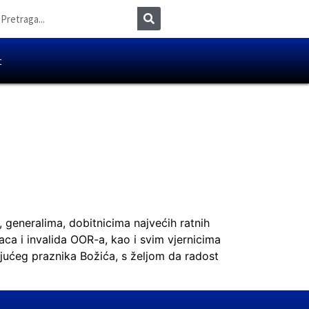
t
 generalima, dobitnicima najvećih ratnih
ca i invalida OOR-a, kao i svim vjernicima
pajućeg praznika Božića, s željom da radost