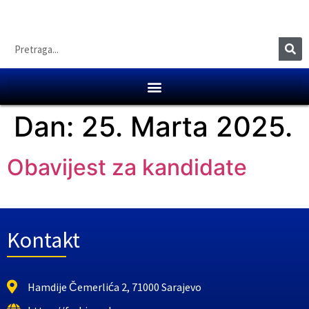
Dan:
25. Marta 2025.
Obavijest za kandidate
Kontakt
Hamdije Čemerlića 2, 71000 Sarajevo