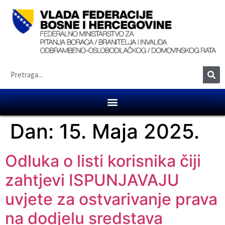
Dan:
15. Maja 2025.
Odluka o listi korisnika čiji
zahtjevi ISPUNJAVAJU
uvjete za ostvarivanje prava
na dodjelu sredstava