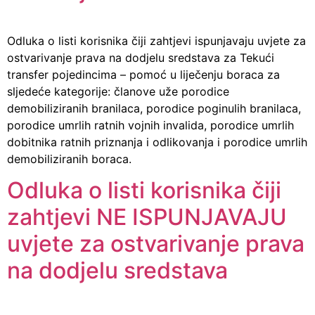
Odluka o listi korisnika čiji zahtjevi ispunjavaju uvjete za
ostvarivanje prava na dodjelu sredstava za Tekući
transfer pojedincima – pomoć u liječenju boraca za
sljedeće kategorije: članove uže porodice
demobiliziranih branilaca, porodice poginulih branilaca,
porodice umrlih ratnih vojnih invalida, porodice umrlih
dobitnika ratnih priznanja i odlikovanja i porodice umrlih
demobiliziranih boraca.
Odluka o listi korisnika čiji
zahtjevi NE ISPUNJAVAJU
uvjete za ostvarivanje prava
na dodjelu sredstava