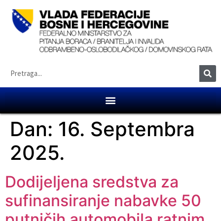
Dan:
16. Septembra
2025.
Dodijeljena sredstva za
sufinansiranje nabavke 50
putničih automobila ratnim