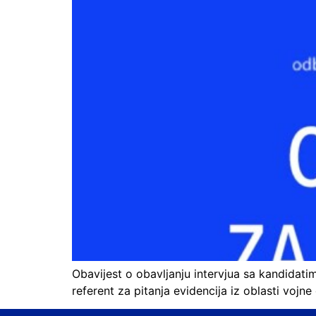
Obavijest o obavljanju intervjua sa kandidati
referent za pitanja evidencija iz oblasti vojn