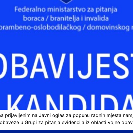
ma prijavljenim na Javni oglas za popunu radnih mjesta nam
e obaveze u Grupi za pitanja evidencija iz oblasti vojne ob