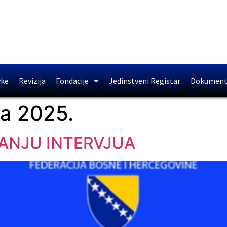
vke
Revizija
Fondacije
Jedinstveni Registar
Dokument
ra 2025.
ANJU INTERVJUA