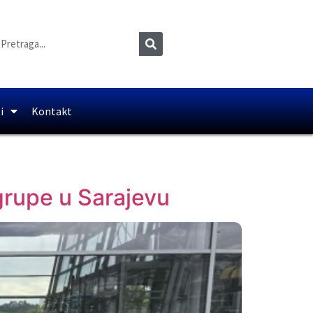
i
Kontakt
grupe u Sarajevu