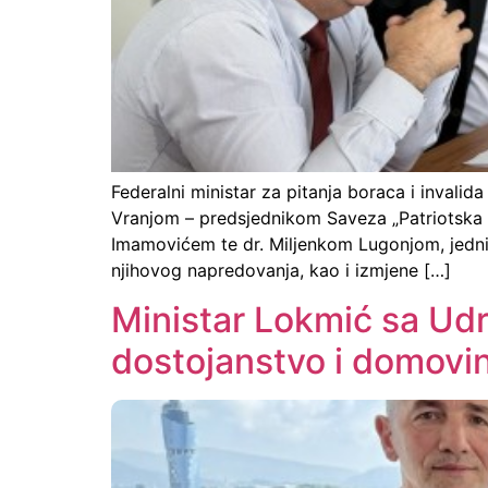
Federalni ministar za pitanja boraca i inva
Vranjom – predsjednikom Saveza „Patriotska 
Imamovićem te dr. Miljenkom Lugonjom, jedn
njihovog napredovanja, kao i izmjene […]
Ministar Lokmić sa Udr
dostojanstvo i domovi