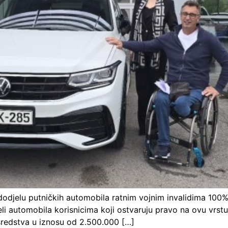
 dodjelu putničkih automobila ratnim vojnim invalidima 100
eli automobila korisnicima koji ostvaruju pravo na ovu vrs
sredstva u iznosu od 2.500.000 […]