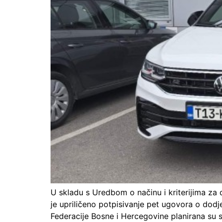
U skladu s Uredbom o načinu i kriterijima za
je upriličeno potpisivanje pet ugovora o dodj
Federacije Bosne i Hercegovine planirana su 