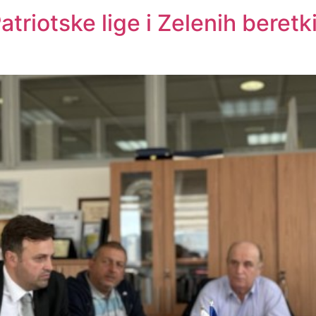
atriotske lige i Zelenih beretk