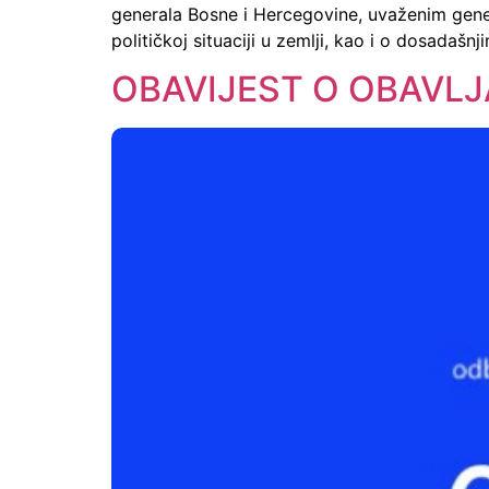
generala Bosne i Hercegovine, uvaženim gen
političkoj situaciji u zemlji, kao i o dosadaš
OBAVIJEST O OBAVLJ