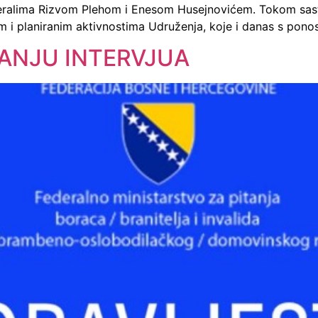
eralima Rizvom Plehom i Enesom Husejnovićem. Tokom sast
njim i planiranim aktivnostima Udruženja, koje i danas s pon
ANJU INTERVJUA