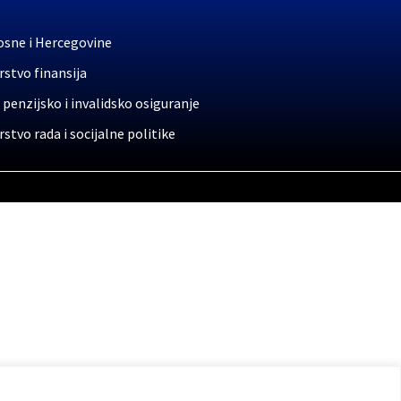
osne i Hercegovine
stvo finansija
 penzijsko i invalidsko osiguranje
stvo rada i socijalne politike