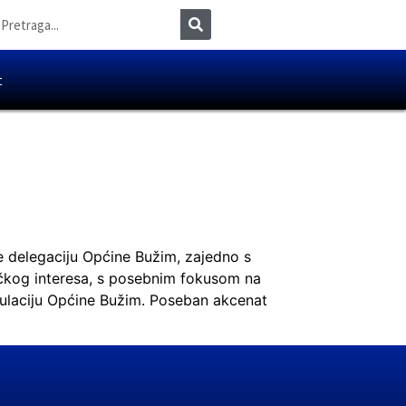
t
e delegaciju Općine Bužim, zajedno s
čkog interesa, s posebnim fokusom na
opulaciju Općine Bužim. Poseban akcenat