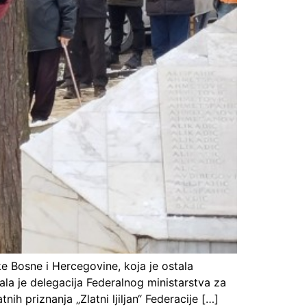
e Bosne i Hercegovine, koja je ostala
ala je delegacija Federalnog ministarstva za
h priznanja „Zlatni ljiljan“ Federacije […]