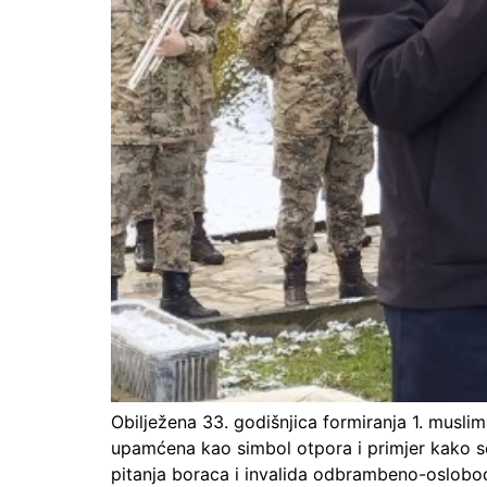
Obilježena 33. godišnjica formiranja 1. musli
upamćena kao simbol otpora i primjer kako se 
pitanja boraca i invalida odbrambeno-oslobodil