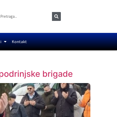
i
Kontakt
 podrinjske brigade