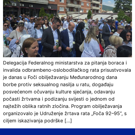
Delegacija Federalnog ministarstva za pitanja boraca i
invalida odbrambeno-oslobodilačkog rata prisustvovala
je danas u Foči obilježavanju Međunarodnog dana
borbe protiv seksualnog nasilja u ratu, događaju
posvećenom očuvanju kulture sjećanja, odavanju
počasti žrtvama i podizanju svijesti o jednom od
najtežih oblika ratnih zločina. Program obilježavanja
organizovalo je Udruženje žrtava rata „Foča 92–95“, s
ciljem iskazivanja podrške […]