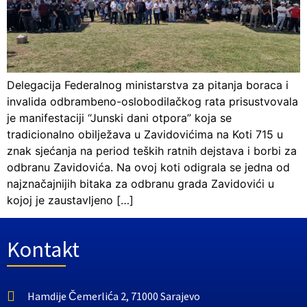
Delegacija Federalnog ministarstva za pitanja boraca i
invalida odbrambeno-oslobodilačkog rata prisustvovala
je manifestaciji “Junski dani otpora” koja se
tradicionalno obilježava u Zavidovićima na Koti 715 u
znak sjećanja na period teških ratnih dejstava i borbi za
odbranu Zavidovića. Na ovoj koti odigrala se jedna od
najznačajnijih bitaka za odbranu grada Zavidovići u
kojoj je zaustavljeno […]
Kontakt
Hamdije Čemerlića 2, 71000 Sarajevo