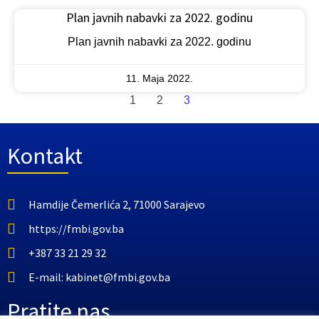
Plan javnih nabavki za 2022. godinu
Plan javnih nabavki za 2022. godinu
11. Maja 2022.
1
2
3
Kontakt
Hamdije Čemerlića 2, 71000 Sarajevo
https://fmbi.gov.ba
+387 33 21 29 32
E-mail: kabinet@fmbi.gov.ba
Pratite nas