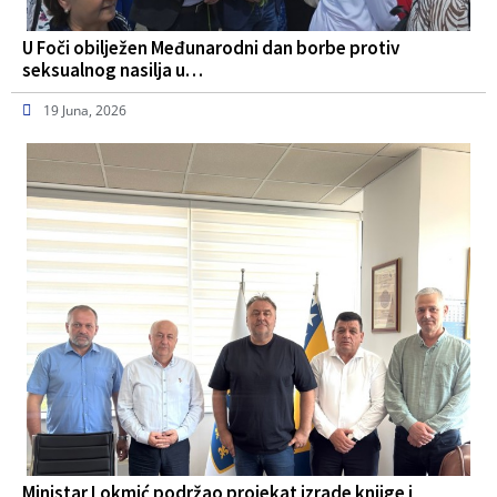
U Foči obilježen Međunarodni dan borbe protiv
seksualnog nasilja u…
19 Juna, 2026
Ministar Lokmić podržao projekat izrade knjige i