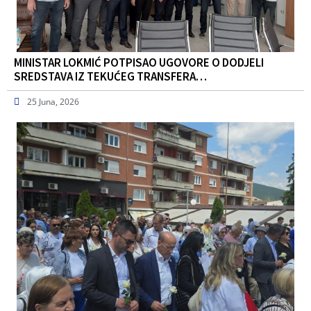
MINISTAR LOKMIĆ POTPISAO UGOVORE O DODJELI
SREDSTAVA IZ TEKUĆEG TRANSFERA…
25 Juna, 2026