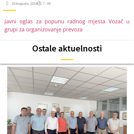
30 Augusta, 2018
7 : 09
Javni oglas za popunu radnog mjesta Vozač u
grupi za organizovanje prevoza
Ostale aktuelnosti