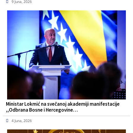
9 Juna, 2026
Ministar Lokmić na svečanoj akademiji manifestacije
,,Odbrana Bosne i Hercegovine…
4 Juna, 2026