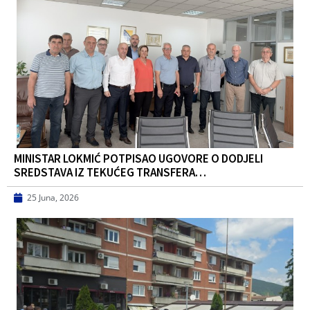
MINISTAR LOKMIĆ POTPISAO UGOVORE O DODJELI
SREDSTAVA IZ TEKUĆEG TRANSFERA…
25 Juna, 2026