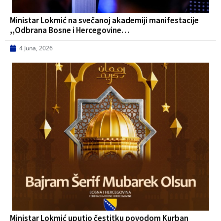
Ministar Lokmić na svečanoj akademiji manifestacije
,,Odbrana Bosne i Hercegovine…
4 Juna, 2026
Ministar Lokmić uputio čestitku povodom Kurban