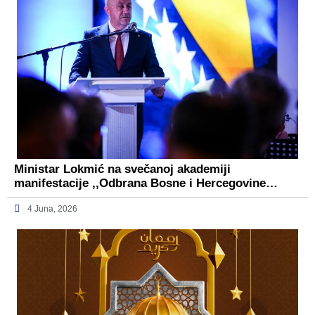
Ministar Lokmić na svečanoj akademiji
manifestacije ,,Odbrana Bosne i Hercegovine…
4 Juna, 2026