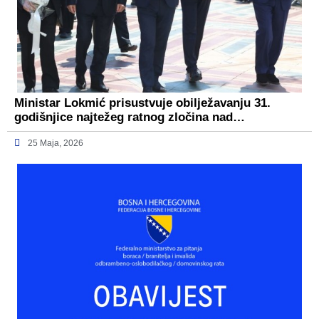
Ministar Lokmić prisustvuje obilježavanju 31.
godišnjice najtežeg ratnog zločina nad…
25 Maja, 2026