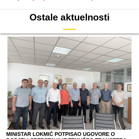
Ostale aktuelnosti
MINISTAR LOKMIĆ POTPISAO UGOVORE O