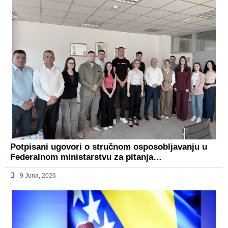
Potpisani ugovori o stručnom osposobljavanju u
Federalnom ministarstvu za pitanja…
9 Juna, 2026