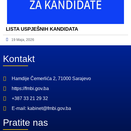
LISTA USPJEŠNIH KANDIDATA
19 Maja, 2026
Kontakt
Hamdije Čemerlića 2, 71000 Sarajevo
https://fmbi.gov.ba
+387 33 21 29 32
E-mail: kabinet@fmbi.gov.ba
Pratite nas