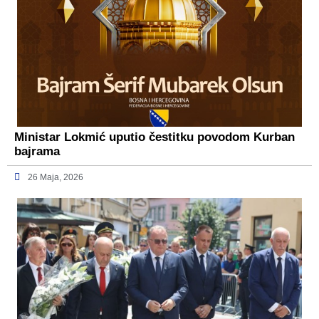
Ministar Lokmić uputio čestitku povodom Kurban
bajrama
26 Maja, 2026