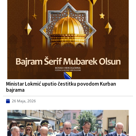
Ministar Lokmić uputio čestitku povodom Kurban
bajrama
26 Maja, 2026