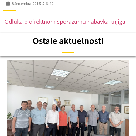
8 Septembra, 2016
6 : 10
Odluka o direktnom sporazumu nabavka knjiga
Ostale aktuelnosti