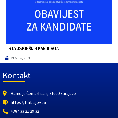
LISTA USPJEŠNIH KANDIDATA
19 Maja, 2026
Kontakt
Hamdije Čemerlića 2, 71000 Sarajevo
https://fmbi.gov.ba
+387 33 21 29 32