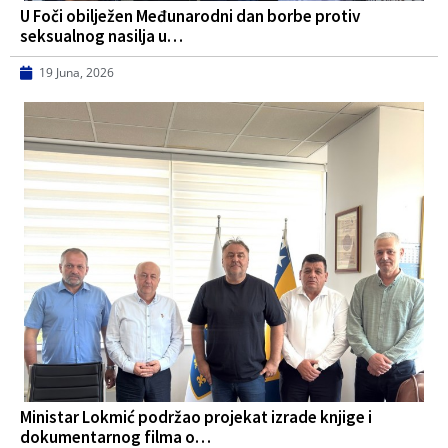
U Foči obilježen Međunarodni dan borbe protiv
seksualnog nasilja u…
19 Juna, 2026
Ministar Lokmić podržao projekat izrade knjige i
dokumentarnog filma o…