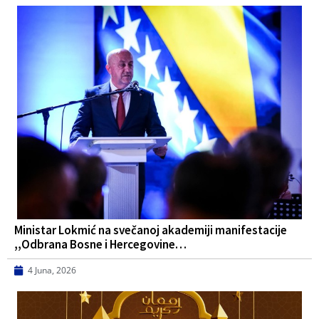
Ministar Lokmić na svečanoj akademiji manifestacije
,,Odbrana Bosne i Hercegovine…
4 Juna, 2026