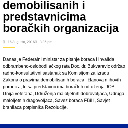
demobilisanih i
predstavnicima
boračkih organizacija
16 Augusta, 2016
3:35 pm
Danas je Federalni ministar za pitanje boraca i invalida
odbrambeno-oslobodilačkog rata Doc. dr. Bukvarevic održao
radno-konsultativni sastanak sa Komisijom za izradu
Zakona o pravima demobilisanih boraca i članova njihovih
porodica, te sa predstavnicima boračkih udruženja JOB
Unija veterana, Udruženja maloljetnih dobrovoljaca, Udruga
maloljetnih dragovoljaca, Savez boraca FBiH, Savjet
branilaca potpisnika Rezolucije.