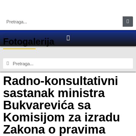
Fotogalerija
Radno-konsultativni
sastanak ministra
Bukvarevića sa
Komisijom za izradu
Zakona o pravima