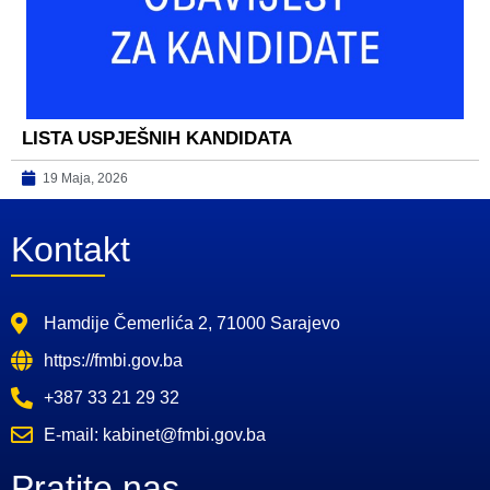
LISTA USPJEŠNIH KANDIDATA
19 Maja, 2026
Kontakt
Hamdije Čemerlića 2, 71000 Sarajevo
https://fmbi.gov.ba
+387 33 21 29 32
E-mail: kabinet@fmbi.gov.ba
Pratite nas