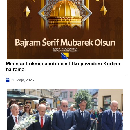
Ministar Lokmić uputio čestitku povodom Kurban
bajrama
26 Maja, 2026