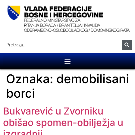
Oznaka:
demobilisani
borci
Bukvarević u Zvorniku
obišao spomen-obilježja u
izgradnji