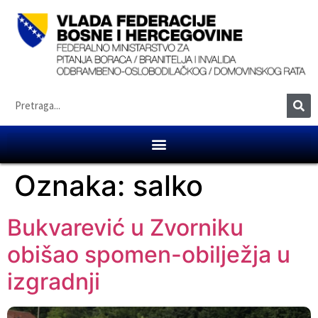
Oznaka:
salko
Bukvarević u Zvorniku
obišao spomen-obilježja u
izgradnji