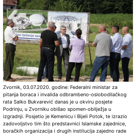
Zvornik, 03.07.2020. godine: Federalni ministar za
pitanja boraca i invalida odbrambeno-oslobodilačkog
rata Salko Bukvarević danas je u okviru posjete
Podrinju, u Zvorniku obišao spomen-obilježja u
izgradnji. Posjetio je Kemenicu i Bijeli Potok, te izrazio
zadovoljstvo tim što predstavnici Islamske zajednice,
boračkih organizacija i drugih institucija zajedno rade