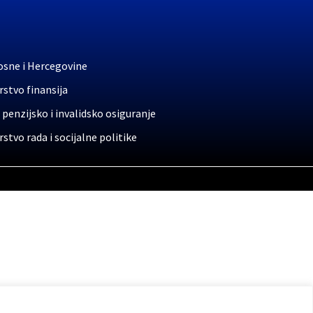
osne i Hercegovine
stvo finansija
 penzijsko i invalidsko osiguranje
stvo rada i socijalne politike