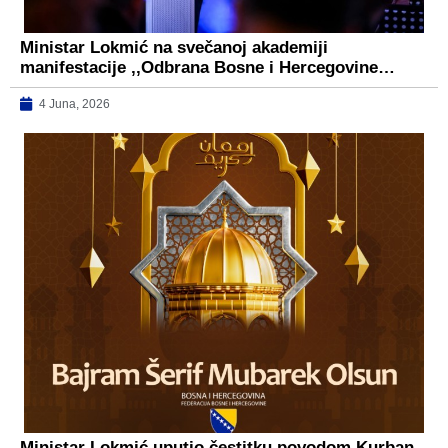
Ministar Lokmić na svečanoj akademiji
manifestacije ,,Odbrana Bosne i Hercegovine…
4 Juna, 2026
Ministar Lokmić uputio čestitku povodom Kurban