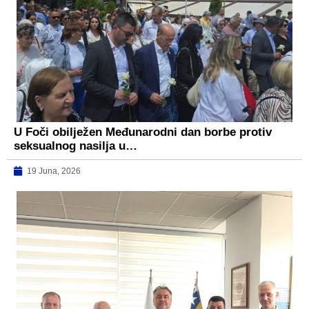
U Foči obilježen Međunarodni dan borbe protiv
seksualnog nasilja u…
19 Juna, 2026