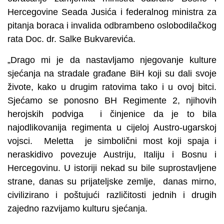
Hercegovine Seada Jusića i federalnog ministra za
pitanja boraca i invalida odbrambeno oslobodilačkog
rata Doc. dr. Salke Bukvarevića.
„Drago mi je da nastavljamo njegovanje kulture
sjećanja na stradale građane BiH koji su dali svoje
živote, kako u drugim ratovima tako i u ovoj bitci.
Sjećamo se ponosno BH Regimente 2, njihovih
herojskih podviga i činjenice da je to bila
najodlikovanija regimenta u cijeloj Austro-ugarskoj
vojsci. Meletta je simbolični most koji spaja i
neraskidivo povezuje Austriju, Italiju i Bosnu i
Hercegovinu. U istoriji nekad su bile suprostavljene
strane, danas su prijateljske zemlje, danas mirno,
civilizirano i poštujući različitosti jednih i drugih
zajedno razvijamo kulturu sjećanja.