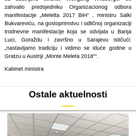
zahvalio predsjedniku Organizacionog odbora
manifestacije „Meletta 2017 BiH“ , ministru Salki
Bukvareviću, na gostoprimstvu i odličnoj organizaciji
trodnevne manifestacije koja se odvijala u Banja
Luci, Goraždu i završno u Sarajevu ističući:
„nastavljamo tradiciju i vidimo se iduće godine u
Gratzu u Austriji „Monte Meleta 2018““.
Kabinet ministra
Ostale aktuelnosti