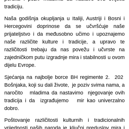
tradiciju.
Naša godišnja okupljanja u Italiji, Austriji i Bosni i
Hercegovini doprinose da se učvršćuje naše
prijateljstvo i da međusobno učimo i upoznajemo
naše različite kulture i tradicije, a upravo te
različitosti trebaju da nas povežu i učvrste na
zajedničkom putu izgradnje mira i stabilnosti u ovom
dijelu Evrope.
Sjećanja na najbolje borce BH regimente 2. 202
Bošnjaka, koji su dali živote, je poziv svima nama, a
naročito mladima da nastavimo njegovanje ovih
tradicija i da izgrađujemo mir kao univerzalno
dobro.
Poštovanje različitosti kulturnih i tradicionalnih
vrijednosti naših naroda je ključni preduslov mira i