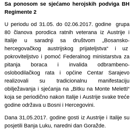
Sa ponosom se sjećamo herojskih podviga BH
Regimente 2
U periodu od 31.05. do 02.06.2017. godine grupa
80 članova porodica ratnih veterana iz Austrije i
Italije u saradnji sa društvom „Bosansko-
hercegovačkog austrijskog prijateljstva“ i uz
pokroviteljstvo i pomoć Federalnog ministarstva za
pitanja boraca i invalida odbrambeno-
oslobodilačkog rata i općine Centar Sarajevo
realizovali su tradicionalnu manifestaciju
obilježavanja i sjećanja na „Bitku na Monte Meletti“
koja se periodično nakon Italije i Austrije svake treće
godine održava u Bosni i Hercegovini.
Dana 31,05.2017. godine gosti iz Austrije i Italije su
posjetili Banja Luku, naredni dan Goražde.