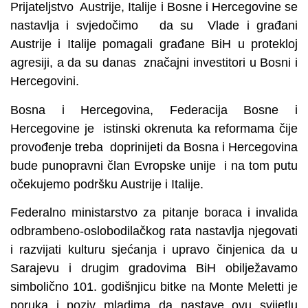
Prijateljstvo Austrije, Italije i Bosne i Hercegovine se
nastavlja i svjedočimo da su Vlade i građani
Austrije i Italije pomagali građane BiH u protekloj
agresiji, a da su danas značajni investitori u Bosni i
Hercegovini.
Bosna i Hercegovina, Federacija Bosne i
Hercegovine je istinski okrenuta ka reformama čije
provođenje treba doprinijeti da Bosna i Hercegovina
bude punopravni član Evropske unije i na tom putu
očekujemo podršku Austrije i Italije.
Federalno ministarstvo za pitanje boraca i invalida
odbrambeno-oslobodilačkog rata nastavlja njegovati
i razvijati kulturu sjećanja i upravo činjenica da u
Sarajevu i drugim gradovima BiH obilježavamo
simbolično 101. godišnjicu bitke na Monte Meletti je
poruka i poziv mladima da nastave ovu svijetlu