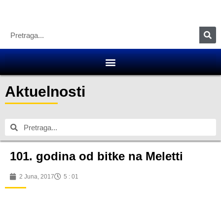
Aktuelnosti
101. godina od bitke na Meletti
2 Juna, 2017
5 : 01