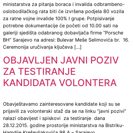
ministarstva za pitanja boraca i invalida odbrambeno-
oslobodilačkog rata biti će izvršena podjela 80 vozila
za ratne vojne invalide 100% I grupe. Potpisivanje
potrebne dokumentacije će početi od 10.00 sati na
galeriji sjedišta odabranog dobavljača firme “Porsche
BH” Sarajevo na adresi: Bulevar Meše Selimovića br. 16.
Ceremonija uručivanja ključeva […]
OBJAVLJEN JAVNI POZIV
ZA TESTIRANJE
KANDIDATA VOLONTERA
Obavještavamo zainteresovane kandidate koji su se
prijavili za volonterski staž da se na linku “javni pozivi”
nalazi obavijest i spiskovi za testiranje dana
28.12.2015. godine prostorije ministarstva na Bistriku-
Hamdije Kreševljakovića 98 A – Sarajevo.