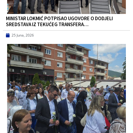
MINISTAR LOKMIĆ POTPISAO UGOVORE O DODJELI
SREDSTAVA IZ TEKUĆEG TRANSFERA…
25 Juna, 2026