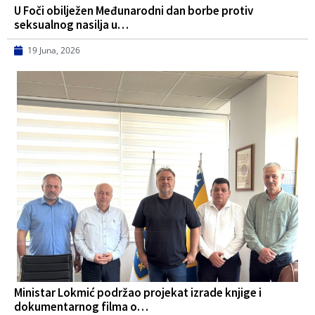
U Foči obilježen Međunarodni dan borbe protiv
seksualnog nasilja u…
19 Juna, 2026
Ministar Lokmić podržao projekat izrade knjige i
dokumentarnog filma o…