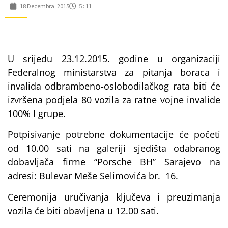
18 Decembra, 2015
5 : 11
U srijedu 23.12.2015. godine u organizaciji
Federalnog ministarstva za pitanja boraca i
invalida odbrambeno-oslobodilačkog rata biti će
izvršena podjela 80 vozila za ratne vojne invalide
100% I grupe.
Potpisivanje potrebne dokumentacije će početi
od 10.00 sati na galeriji sjedišta odabranog
dobavljača firme “Porsche BH” Sarajevo na
adresi: Bulevar Meše Selimovića br. 16.
Ceremonija uručivanja ključeva i preuzimanja
vozila će biti obavljena u 12.00 sati.