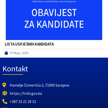
LISTA USPJEŠNIH KANDIDATA
19 Maja, 2026
Kontakt
Hamdije Čemerlića 2, 71000 Sarajevo
https://fmbi.gov.ba
+387 33 21 29 32