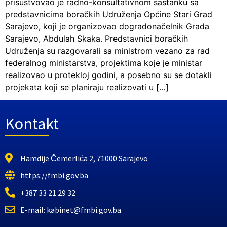
prisustvovao je radno-konsultativnom sastanku sa
predstavnicima boračkih Udruženja Općine Stari Grad
Sarajevo, koji je organizovao dogradonačelnik Grada
Sarajevo, Abdulah Skaka. Predstavnici boračkih
Udruženja su razgovarali sa ministrom vezano za rad
federalnog ministarstva, projektima koje je ministar
realizovao u protekloj godini, a posebno su se dotakli
projekata koji se planiraju realizovati u […]
Kontakt
Hamdije Čemerlića 2, 71000 Sarajevo
https://fmbi.gov.ba
+387 33 21 29 32
E-mail: kabinet@fmbi.gov.ba