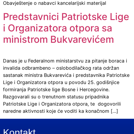
Obavještenje o nabavci kancelarijski materijal
Predstavnici Patriotske Lige
i Organizatora otpora sa
ministrom Bukvarevićem
Danas je u Federalnom ministarstvu za pitanje boraca i
invalida odbrambeno – oslobodilačkog rata održan
sastanak ministra Bukvarevića i predstavnika Patriotske
Lige i Organizatora otpora u povodu 25. godišnjice
formiranja Patriotske lige Bosne i Hercegovine.
Razgovarali su o trenutnom statusu pripadnika
Patriotske Lige i Organizatora otpora, te dogovorili
naredne aktivnosti koje će voditi ka konačnom […]
Kontakt