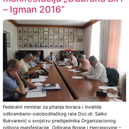
– Igman 2016“
Federalni ministar za pitanja boraca i invalida
odbrambeno-oslobodilačkog rata Doc.dr. Salko
Bukvarević u svojstvu predsjednika Organizacionog
odbora manifestacije „Odbrana Bosne i Hercegovine –