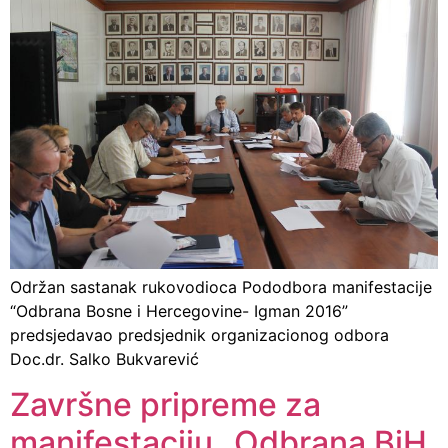
Održan sastanak rukovodioca Pododbora manifestacije
“Odbrana Bosne i Hercegovine- Igman 2016”
predsjedavao predsjednik organizacionog odbora
Doc.dr. Salko Bukvarević
Završne pripreme za
manifestaciju „Odbrana BiH