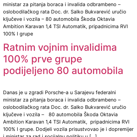
ministar za pitanja boraca i invalida odbrambeno –
oslobodilačkog rata Doc. dr. Salko Bukvarević uručio
ključeve i vozila – 80 automobila Škoda Oktavia
Ambition Karavan 1,4 TSI Automatik, pripadnicima RVI
100% I grupe
Ratnim vojnim invalidima
100% prve grupe
podijeljeno 80 automobila
Danas je u zgradi Porsche-a u Sarajevu federalni
ministar za pitanja boraca i invalida odbrambeno –
oslobodilačkog rata Doc. dr. Salko Bukvarević uručio
ključeve i vozila – 80 automobila Škoda Oktavia
Ambition Karavan 1,4 TSI Automatik, pripadnicima RVI
100% I grupe. Dodjeli vozila prisustvovao je i dopremijer
i ministar za rad i socijalnu politiku u […]