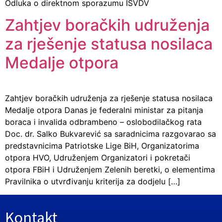
Odluka o direktnom sporazumu ISVDV
Zahtjev boračkih udruženja
za rješenje statusa nosilaca
Medalje otpora
Zahtjev boračkih udruženja za rješenje statusa nosilaca
Medalje otpora Danas je federalni ministar za pitanja
boraca i invalida odbrambeno – oslobodilačkog rata
Doc. dr. Salko Bukvarević sa saradnicima razgovarao sa
predstavnicima Patriotske Lige BiH, Organizatorima
otpora HVO, Udruženjem Organizatori i pokretači
otpora FBiH i Udruženjem Zelenih beretki, o elementima
Pravilnika o utvrđivanju kriterija za dodjelu […]
Kontakt