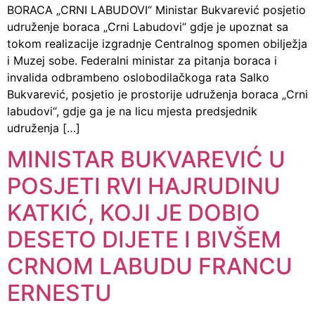
BORACA „CRNI LABUDOVI“ Ministar Bukvarević posjetio
udruženje boraca „Crni Labudovi“ gdje je upoznat sa
tokom realizacije izgradnje Centralnog spomen obilježja
i Muzej sobe. Federalni ministar za pitanja boraca i
invalida odbrambeno oslobodilačkoga rata Salko
Bukvarević, posjetio je prostorije udruženja boraca „Crni
labudovi“, gdje ga je na licu mjesta predsjednik
udruženja […]
MINISTAR BUKVAREVIĆ U
POSJETI RVI HAJRUDINU
KATKIĆ, KOJI JE DOBIO
DESETO DIJETE I BIVŠEM
CRNOM LABUDU FRANCU
ERNESTU