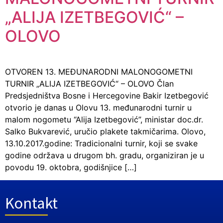
„ALIJA IZETBEGOVIĆ“ –
OLOVO
OTVOREN 13. MEĐUNARODNI MALONOGOMETNI
TURNIR „ALIJA IZETBEGOVIĆ“ – OLOVO Član
Predsjedništva Bosne i Hercegovine Bakir Izetbegović
otvorio je danas u Olovu 13. međunarodni turnir u
malom nogometu “Alija Izetbegović”, ministar doc.dr.
Salko Bukvarević, uručio plakete takmičarima. Olovo,
13.10.2017.godine: Tradicionalni turnir, koji se svake
godine održava u drugom bh. gradu, organiziran je u
povodu 19. oktobra, godišnjice […]
Kontakt